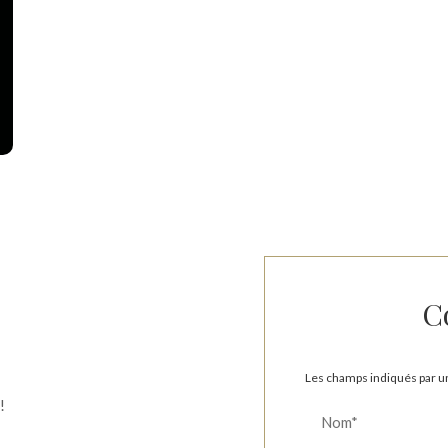
C
Les champs indiqués par un
!
Nom*