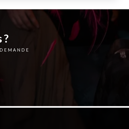
 ?
 DEMANDE