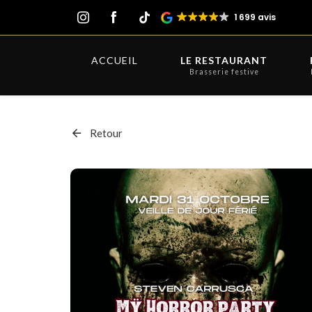
Panneau de gestion des cookies
1 699 avis
ACCUEIL
LE RESTAURANT
Brasserie festive
Retour