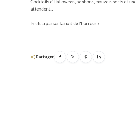
Cocktails d'Halloween, bonbons, mauvais sorts et une
attendent...
Prêts à passer la nuit de l'horreur ?
share
Partager