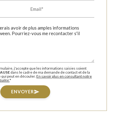
Email*
ulaire, j'accepte que les informations saisies soient
AUSE
dans le cadre de ma demande de contact et de la
 qui peut en découler.
En savoir plus en consultant notre
ialité.
*
ENVOYER
send