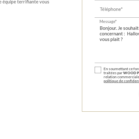
 équipe terrifiante vous
Téléphone*
Message*
En soumettant ce form
traitées par
WOOD P
relation commerciale
politique de confident