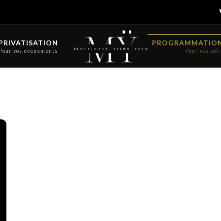
PRIVATISATION
PROGRAMMATION
Pour vos évènements
Pour vos soi