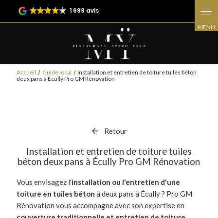
Panneau de gestion des cookies
1 699 avis
Accueil
Guide local
Installation et entretien de toiture tuiles béton
deux pans à Écully Pro GM Rénovation
Retour
Installation et entretien de toiture tuiles
béton deux pans à Écully Pro GM Rénovation
Vous envisagez l'
installation ou l'entretien d'une
toiture en tuiles béton
à deux pans à Écully ? Pro GM
Rénovation vous accompagne avec son expertise en
couverture traditionnelle et entretien de toiture
.