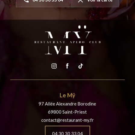
Le Mÿ
97 Allée Alexandre Borodine
69800 Saint-Priest
contact@restaurant-my.fr
04 30 30 33 04