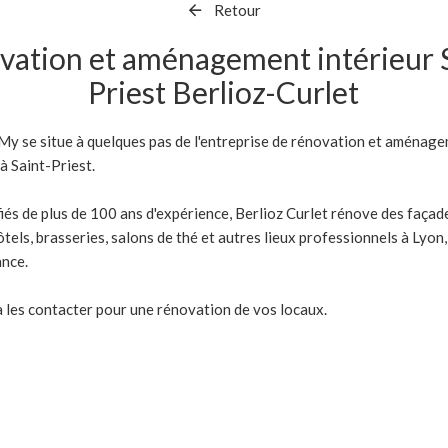
Retour
vation et aménagement intérieur S
Priest Berlioz-Curlet
My se situe à quelques pas de l'entreprise de rénovation et aménage
 à Saint-Priest.
fiés de plus de 100 ans d'expérience, Berlioz Curlet rénove des façad
tels, brasseries, salons de thé et autres lieux professionnels à Lyon,
ance.
à les contacter pour une rénovation de vos locaux.