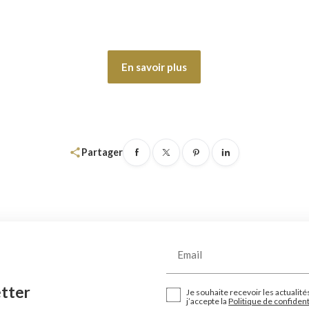
En savoir plus
share
Partager
Email
etter
Je souhaite recevoir les actualité
j’accepte la
Politique de confident