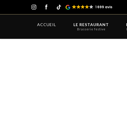
Panneau de gestion des cookies
1 699 avis
ACCUEIL
LE RESTAURANT
Brasserie festive