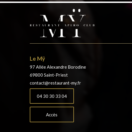
Le Mÿ
97 Allée Alexandre Borodine
69800 Saint-Priest
contact@restaurant-my.fr
04 30 30 33 04
Accès