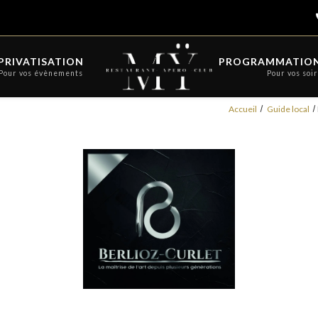
PRIVATISATION
PROGRAMMATION
Pour vos évènements
Pour vos soi
Accueil
Guide local