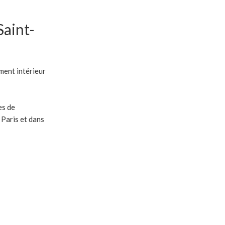
aint-
ment intérieur
es de
 Paris et dans