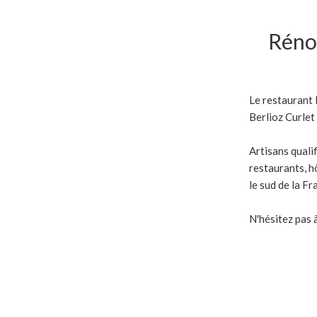
Réno
Le restaurant 
Berlioz Curlet
Artisans quali
restaurants, hô
le sud de la Fr
N'hésitez pas 