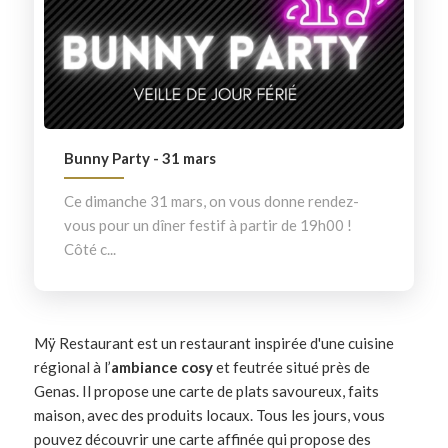
Bunny Party - 31 mars
Ce dimanche 31 mars, on vous donne rendez-
vous pour un dîner festif à partir de 19h00 !
Côté c...
Mÿ Restaurant est un restaurant inspirée d'une cuisine
régional à l’
ambiance cosy
et feutrée situé près de
Genas. Il propose une carte de plats savoureux, faits
maison, avec des produits locaux. Tous les jours, vous
pouvez découvrir une carte affinée qui propose des