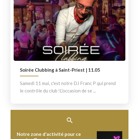
Soirée Clubbing à Saint-Priest | 11.05
Samedi 11 mai, c'est notre DJ Franc P qui prend
le contrôle du club !L'occasion de se ...
Notre zone d'activité pour ce