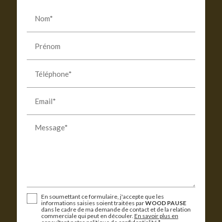
Nom*
Prénom
Téléphone*
Email*
Message*
En soumettant ce formulaire, j'accepte que les
informations saisies soient traitées par
WOOD PAUSE
dans le cadre de ma demande de contact et de la relation
commerciale qui peut en découler.
En savoir plus en