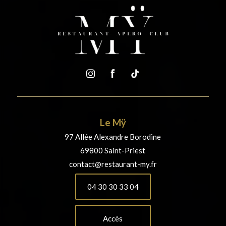
Le Mÿ
97 Allée Alexandre Borodine
69800 Saint-Priest
contact@restaurant-my.fr
04 30 30 33 04
Accès